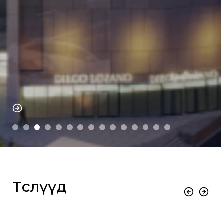
Төслүүд